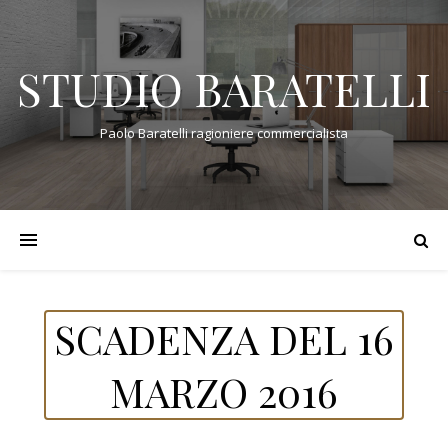
STUDIO BARATELLI
Paolo Baratelli ragioniere commercialista
SCADENZA DEL 16
MARZO 2016