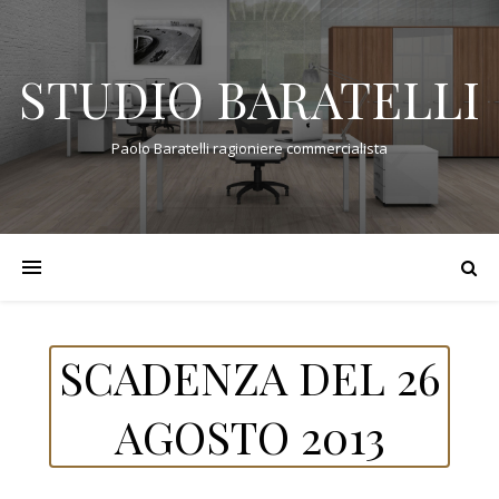
STUDIO BARATELLI
Paolo Baratelli ragioniere commercialista
SCADENZA DEL 26
AGOSTO 2013