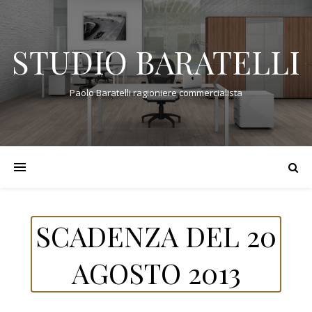
STUDIO BARATELLI
Paolo Baratelli ragioniere commercialista
SCADENZA DEL 20
AGOSTO 2013