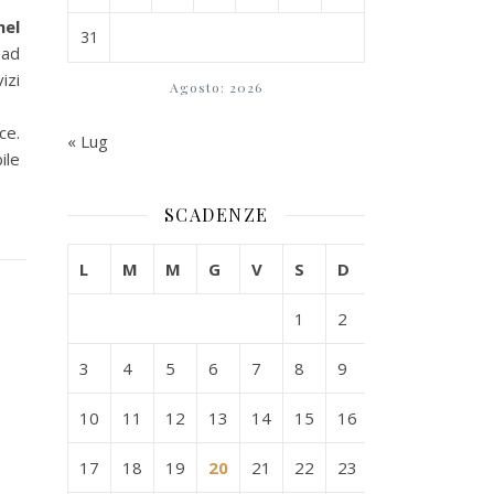
nel
31
 ad
izi
Agosto: 2026
ce.
« Lug
ile
SCADENZE
L
M
M
G
V
S
D
1
2
3
4
5
6
7
8
9
10
11
12
13
14
15
16
17
18
19
20
21
22
23