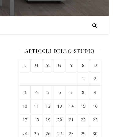
ARTICOLI DELLO STUDIO
L
M
M
G
V
S
D
1
2
3
4
5
6
7
8
9
10
11
12
13
14
15
16
17
18
19
20
21
22
23
24
25
26
27
28
29
30