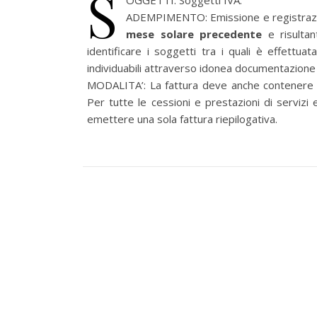
S
OGGETTI: Soggetti IVA.
ADEMPIMENTO: Emissione e registrazione
mese solare precedente
e risulta
identificare i soggetti tra i quali è effettuat
individuabili attraverso idonea documentazione
MODALITA’: La fattura deve anche contenere l'i
Per tutte le cessioni e prestazioni di servizi
emettere una sola fattura riepilogativa.