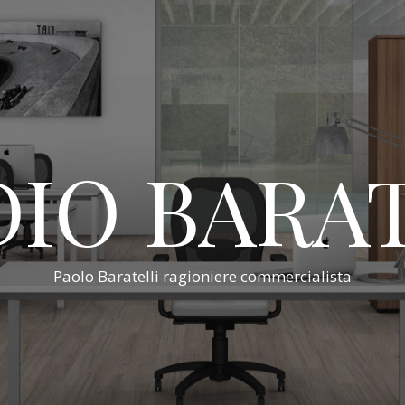
IO BARA
Paolo Baratelli ragioniere commercialista