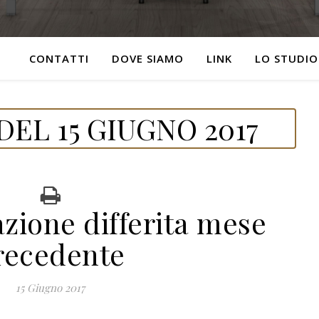
CONTATTI
DOVE SIAMO
LINK
LO STUDIO
EL 15 GIUGNO 2017
azione differita mese
recedente
15 Giugno 2017