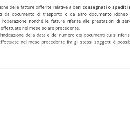
 delle fatture differite relative a beni
consegnati o spediti 
nti da documento di trasporto o da altro documento idoneo
a l'operazione nonché le fatture riferite alle prestazioni di serv
 effettuate nel mese solare precedente.
ndicazione della data e del numero dei documenti cui si riferis
 effettuate nel mese precedente fra gli stessi soggetti è possib