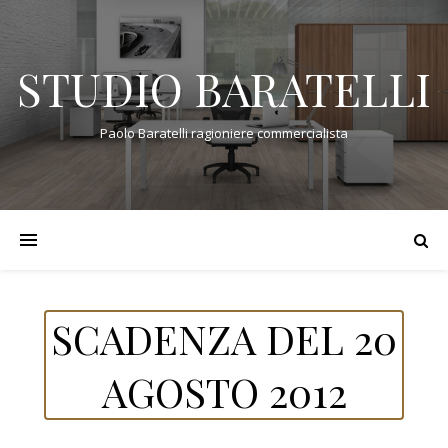
STUDIO BARATELLI
Paolo Baratelli ragioniere commercialista
SCADENZA DEL 20
AGOSTO 2012