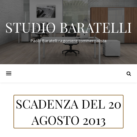
STUDIO BARATELLI
Paolo Baratelli ragioniere commercialista
SCADENZA DEL 20
AGOSTO 2013