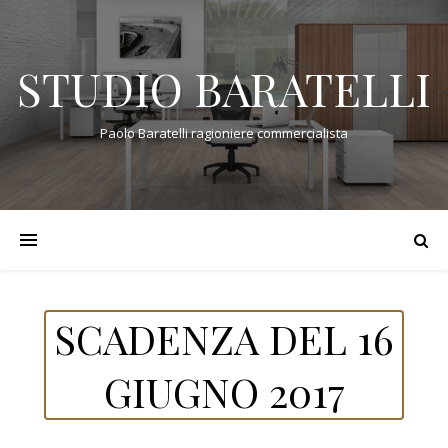
STUDIO BARATELLI
Paolo Baratelli ragioniere commercialista
SCADENZA DEL 16
GIUGNO 2017