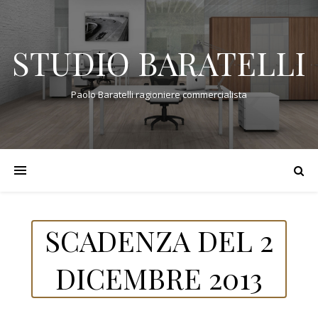
STUDIO BARATELLI
Paolo Baratelli ragioniere commercialista
SCADENZA DEL 2
DICEMBRE 2013