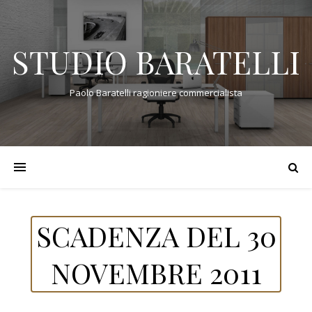
STUDIO BARATELLI
Paolo Baratelli ragioniere commercialista
SCADENZA DEL 30
NOVEMBRE 2011