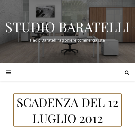
STUDIO BARATELLI
Paolo Baratelli ragioniere commercialista
SCADENZA DEL 12
LUGLIO 2012