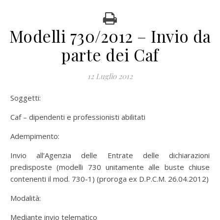
Modelli 730/2012 – Invio da
parte dei Caf
12 Luglio 2012
Soggetti:
Caf – dipendenti e professionisti abilitati
Adempimento:
Invio all’Agenzia delle Entrate delle dichiarazioni
predisposte (modelli 730 unitamente alle buste chiuse
contenenti il mod. 730-1) (proroga ex D.P.C.M. 26.04.2012)
Modalità:
Mediante invio telematico