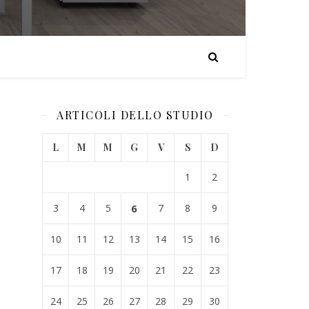
ARTICOLI DELLO STUDIO
L
M
M
G
V
S
D
1
2
3
4
5
6
7
8
9
10
11
12
13
14
15
16
17
18
19
20
21
22
23
24
25
26
27
28
29
30