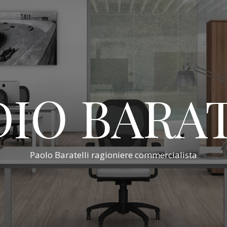
IO BARA
Paolo Baratelli ragioniere commercialista