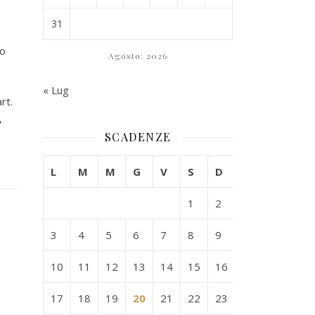
31
ro
Agosto: 2026
« Lug
rt.
,
SCADENZE
L
M
M
G
V
S
D
1
2
3
4
5
6
7
8
9
10
11
12
13
14
15
16
17
18
19
20
21
22
23