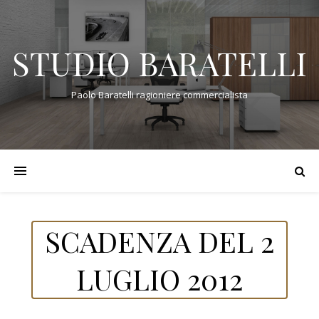
STUDIO BARATELLI
Paolo Baratelli ragioniere commercialista
SCADENZA DEL 2
LUGLIO 2012