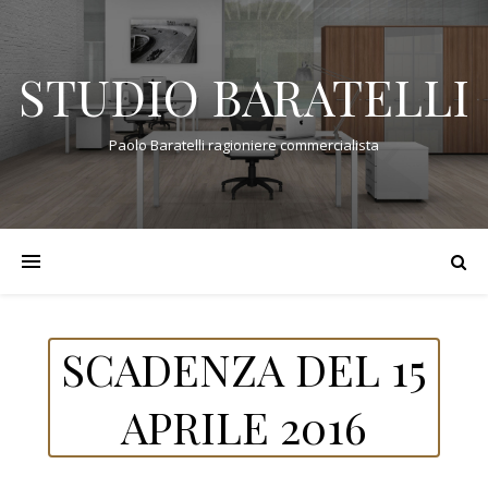
STUDIO BARATELLI
Paolo Baratelli ragioniere commercialista
SCADENZA DEL 15
APRILE 2016