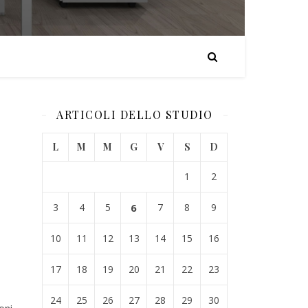
ARTICOLI DELLO STUDIO
L
M
M
G
V
S
D
1
2
3
4
5
6
7
8
9
10
11
12
13
14
15
16
17
18
19
20
21
22
23
24
25
26
27
28
29
30