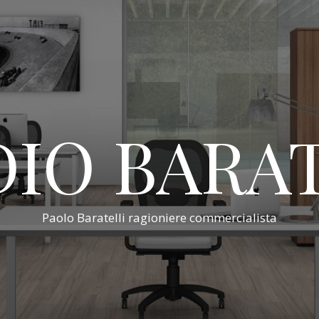
IO BARA
Paolo Baratelli ragioniere commercialista