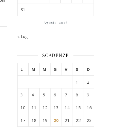
oni
31
Agosto: 2026
« Lug
SCADENZE
L
M
M
G
V
S
D
1
2
3
4
5
6
7
8
9
10
11
12
13
14
15
16
17
18
19
20
21
22
23