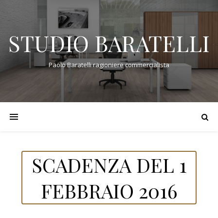
STUDIO BARATELLI
Paolo Baratelli ragioniere commercialista
SCADENZA DEL 1
FEBBRAIO 2016