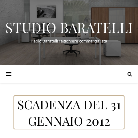
STUDIO BARATELLI
Paolo Baratelli ragioniere commercialista
SCADENZA DEL 31
GENNAIO 2012