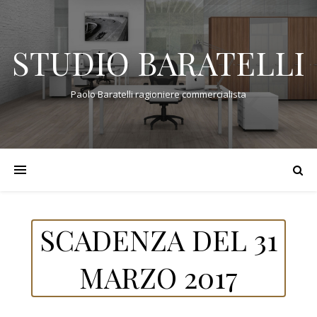
STUDIO BARATELLI
Paolo Baratelli ragioniere commercialista
SCADENZA DEL 31
MARZO 2017