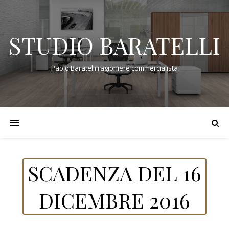
STUDIO BARATELLI
Paolo Baratelli ragioniere commercialista
SCADENZA DEL 16
DICEMBRE 2016