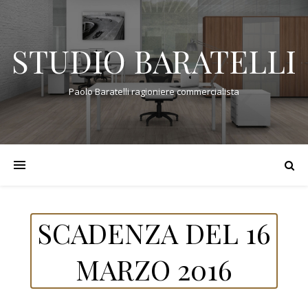
STUDIO BARATELLI
Paolo Baratelli ragioniere commercialista
SCADENZA DEL 16
MARZO 2016