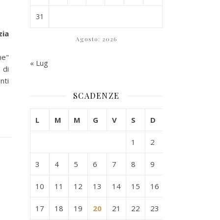
31
zia
Agosto: 2026
ne"
« Lug
 di
nti
SCADENZE
L
M
M
G
V
S
D
1
2
3
4
5
6
7
8
9
10
11
12
13
14
15
16
17
18
19
20
21
22
23