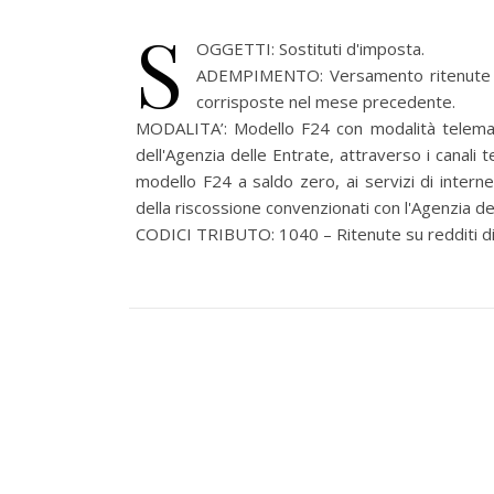
S
OGGETTI: Sostituti d'imposta.
ADEMPIMENTO: Versamento ritenute 
corrisposte nel mese precedente.
MODALITA’:
Modello F24 con modalità telemat
dell'Agenzia delle Entrate, attraverso i canali 
modello F24 a saldo zero, ai servizi di intern
della riscossione convenzionati con l'Agenzia de
CODICI TRIBUTO: 1040 – Ritenute su redditi di l