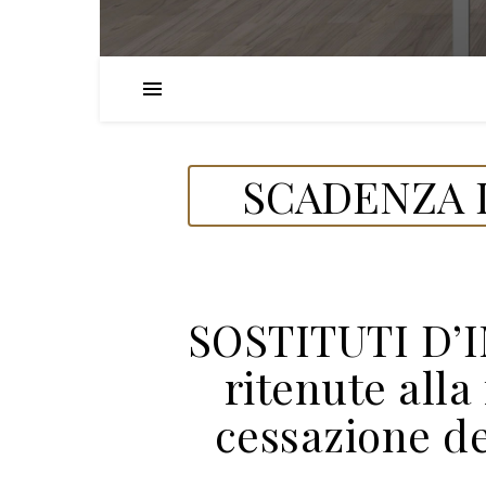
SCADENZA D
SOSTITUTI D’
ritenute alla
cessazione de