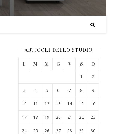
ARTICOLI DELLO STUDIO
L
M
M
G
V
S
D
1
2
3
4
5
6
7
8
9
10
11
12
13
14
15
16
17
18
19
20
21
22
23
24
25
26
27
28
29
30