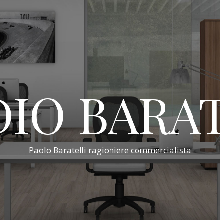
IO BARA
Paolo Baratelli ragioniere commercialista