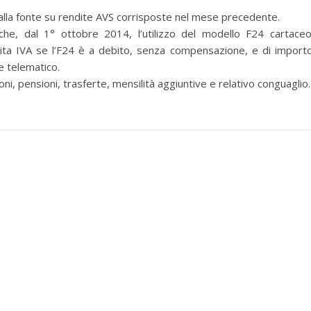
a fonte su rendite AVS corrisposte nel mese precedente.
che, dal 1° ottobre 2014, l’utilizzo del modello F24 cartace
rtita IVA se l’F24 è a debito, senza compensazione, e di import
ale telematico.
, pensioni, trasferte, mensilità aggiuntive e relativo conguaglio.