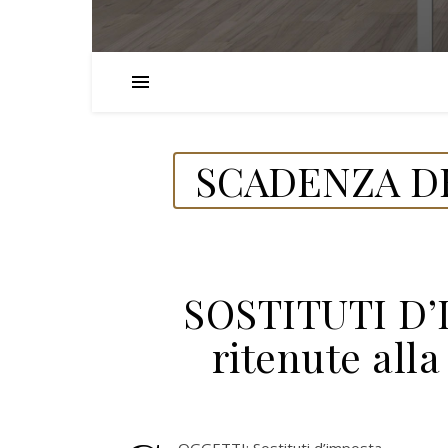
SCADENZA DE
SOSTITUTI D’
ritenute alla