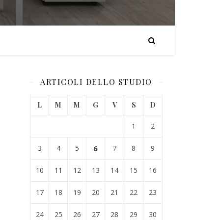
ARTICOLI DELLO STUDIO
L
M
M
G
V
S
D
1
2
3
4
5
6
7
8
9
10
11
12
13
14
15
16
17
18
19
20
21
22
23
24
25
26
27
28
29
30