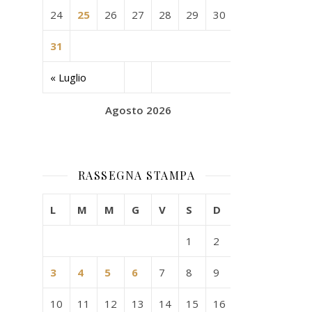
24
25
26
27
28
29
30
31
« Luglio
Agosto 2026
RASSEGNA STAMPA
L
M
M
G
V
S
D
1
2
3
4
5
6
7
8
9
10
11
12
13
14
15
16