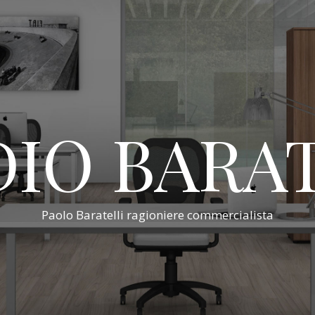
IO BARA
Paolo Baratelli ragioniere commercialista