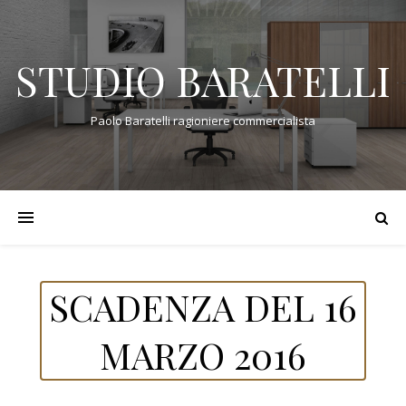
STUDIO BARATELLI
Paolo Baratelli ragioniere commercialista
SCADENZA DEL 16
MARZO 2016