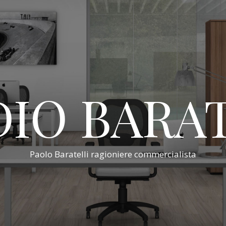
IO BARA
Paolo Baratelli ragioniere commercialista