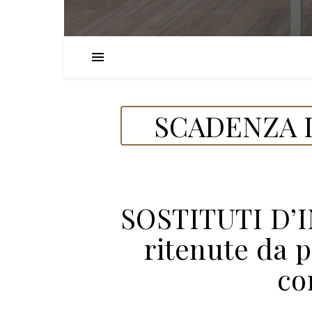
SCADENZA D
SOSTITUTI D’
ritenute da 
co