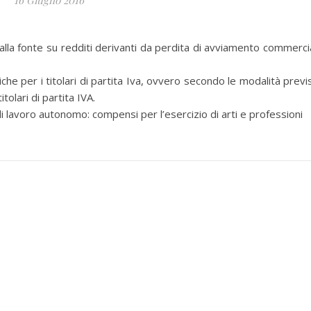
16 Giugno 2016
 fonte su redditi derivanti da perdita di avviamento commerci
e per i titolari di partita Iva, ovvero secondo le modalità previ
tolari di partita IVA.
lavoro autonomo: compensi per l’esercizio di arti e professioni