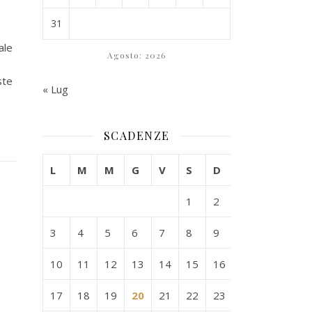
31
ale
Agosto: 2026
ste
« Lug
SCADENZE
L
M
M
G
V
S
D
1
2
3
4
5
6
7
8
9
10
11
12
13
14
15
16
17
18
19
20
21
22
23