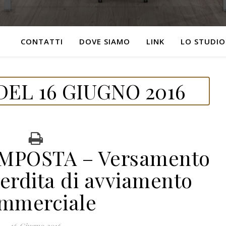
CONTATTI
DOVE SIAMO
LINK
LO STUDIO
EL 16 GIUGNO 2016
IMPOSTA – Versamento
perdita di avviamento
mmerciale