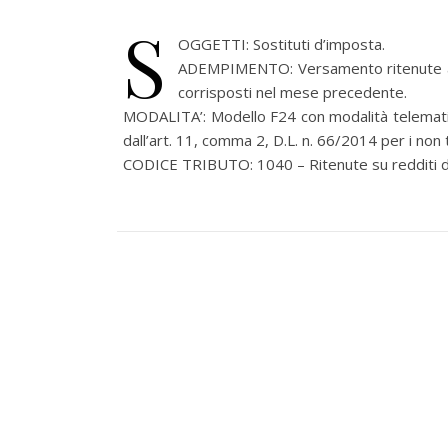
S
OGGETTI: Sostituti d’imposta.
ADEMPIMENTO: Versamento ritenute alla
corrisposti nel mese precedente.
MODALITA’: Modello F24 con modalità telematich
dall’art. 11, comma 2, D.L. n. 66/2014 per i non ti
CODICE TRIBUTO: 1040 – Ritenute su redditi di 