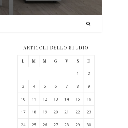
ARTICOLI DELLO STUDIO
L
M
M
G
V
S
D
1
2
3
4
5
6
7
8
9
10
11
12
13
14
15
16
17
18
19
20
21
22
23
24
25
26
27
28
29
30