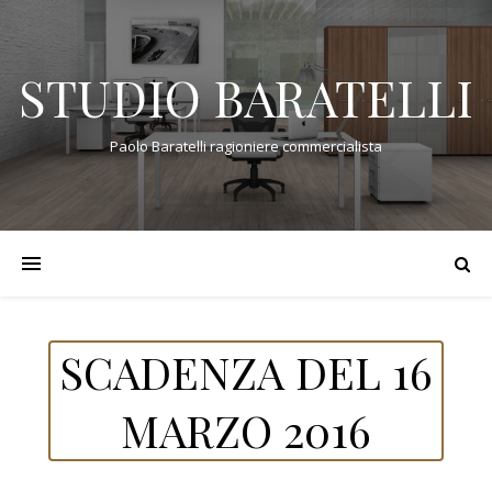
STUDIO BARATELLI
Paolo Baratelli ragioniere commercialista
SCADENZA DEL 16
MARZO 2016