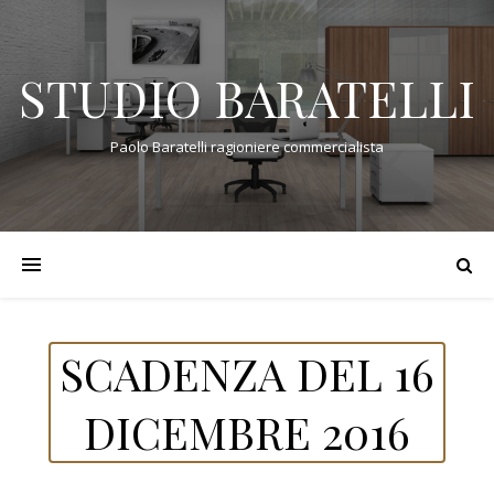
STUDIO BARATELLI
Paolo Baratelli ragioniere commercialista
SCADENZA DEL 16
DICEMBRE 2016