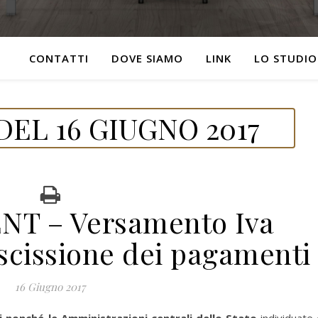
CONTATTI
DOVE SIAMO
LINK
LO STUDIO
EL 16 GIUGNO 2017
NT – Versamento Iva
 scissione dei pagamenti
16 Giugno 2017