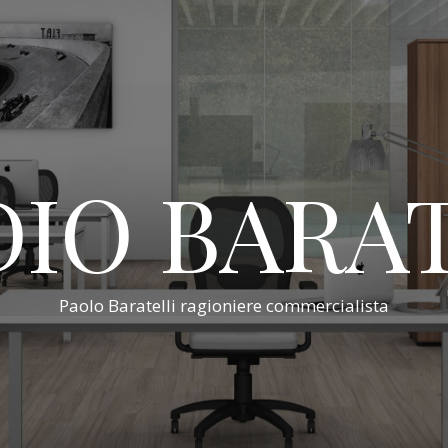
IO BARA
Paolo Baratelli ragioniere commercialista