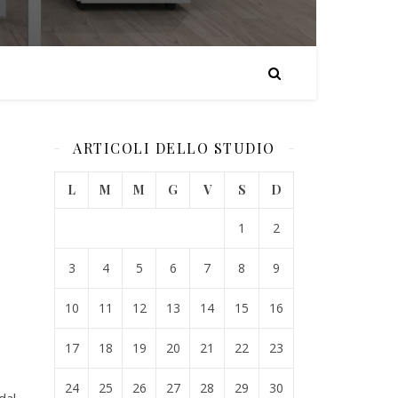
ARTICOLI DELLO STUDIO
L
M
M
G
V
S
D
1
2
3
4
5
6
7
8
9
10
11
12
13
14
15
16
17
18
19
20
21
22
23
24
25
26
27
28
29
30