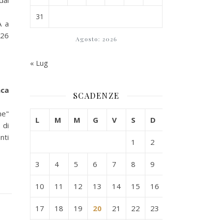
dal
31
A a
 26
Agosto: 2026
« Lug
nca
SCADENZE
ne"
L
M
M
G
V
S
D
 di
nti
1
2
3
4
5
6
7
8
9
10
11
12
13
14
15
16
17
18
19
20
21
22
23