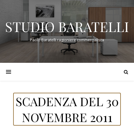
STUDIO BARATELLI
Paolo Baratelli ragioniere commercialista
SCADENZA DEL 30
NOVEMBRE 2011