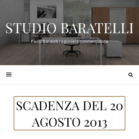
STUDIO BARATELLI
Paolo Baratelli ragioniere commercialista
SCADENZA DEL 20
AGOSTO 2013