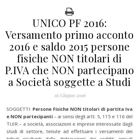
UNICO PF 2016:
Versamento primo acconto
2016 e saldo 2015 persone
fisiche NON titolari di
P.IVA che NON partecipano
a Società soggette a Studi
16 Giugno 2016
SOGGETTI:
Persone Fisiche NON titolari di partita Iva
e NON partecipanti
– ai sensi degli artt. 5, 115 e 116 del
TUIR – a società, associazioni e imprese interessate dagli
studi di settore, tenute ad effettuare i versamenti dei
tributi risultanti dalle dichiarazioni dei redditi annuali