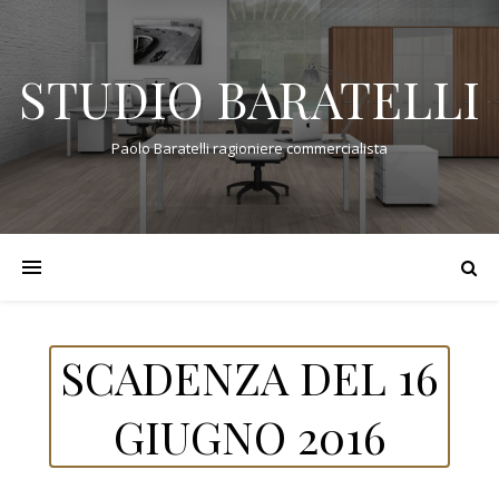
STUDIO BARATELLI
Paolo Baratelli ragioniere commercialista
SCADENZA DEL 16
GIUGNO 2016