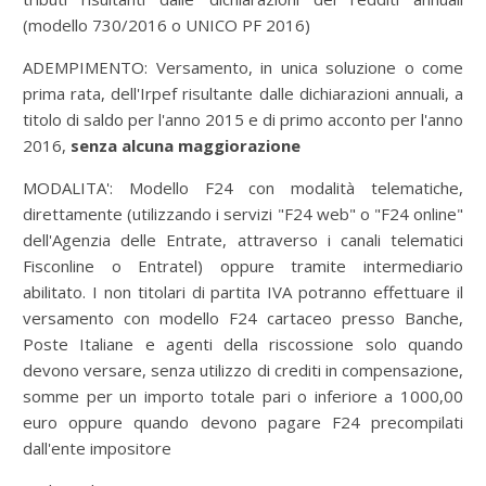
(modello 730/2016 o UNICO PF 2016)
ADEMPIMENTO: Versamento, in unica soluzione o come
prima rata, dell'Irpef risultante dalle dichiarazioni annuali, a
titolo di saldo per l'anno 2015 e di primo acconto per l'anno
2016,
senza alcuna maggiorazione
MODALITA': Modello F24 con modalità telematiche,
direttamente (utilizzando i servizi "F24 web" o "F24 online"
dell'Agenzia delle Entrate, attraverso i canali telematici
Fisconline o Entratel) oppure tramite intermediario
abilitato. I non titolari di partita IVA potranno effettuare il
versamento con modello F24 cartaceo presso Banche,
Poste Italiane e agenti della riscossione solo quando
devono versare, senza utilizzo di crediti in compensazione,
somme per un importo totale pari o inferiore a 1000,00
euro oppure quando devono pagare F24 precompilati
dall'ente impositore