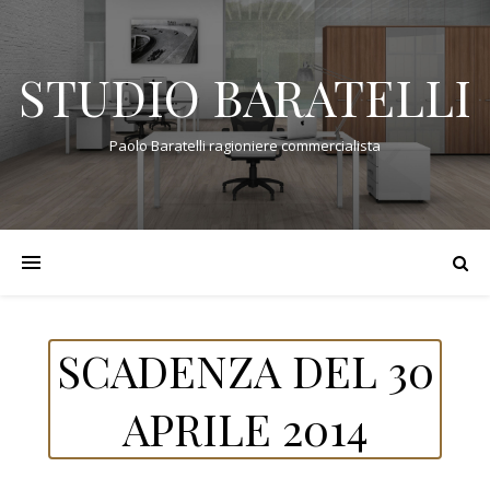
STUDIO BARATELLI
Paolo Baratelli ragioniere commercialista
SCADENZA DEL 30
APRILE 2014