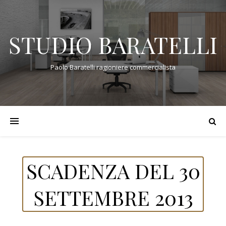
STUDIO BARATELLI
Paolo Baratelli ragioniere commercialista
SCADENZA DEL 30
SETTEMBRE 2013