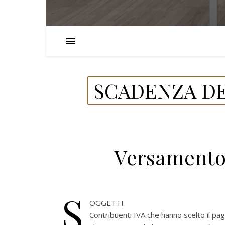
SCADENZA DE
Versamento
S
OGGETTI
Contribuenti IVA che hanno scelto il pa