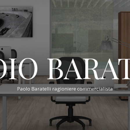
IO BARA
Paolo Baratelli ragioniere commercialista