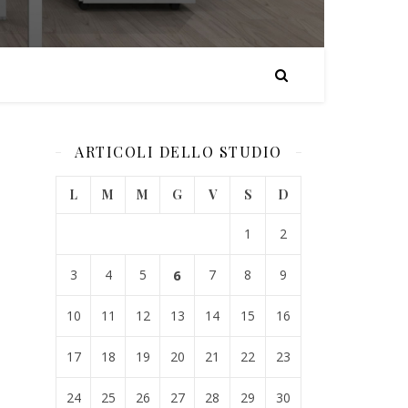
ARTICOLI DELLO STUDIO
L
M
M
G
V
S
D
1
2
3
4
5
6
7
8
9
10
11
12
13
14
15
16
17
18
19
20
21
22
23
24
25
26
27
28
29
30