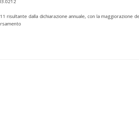
.03.0212
11 risultante dalla dichiarazione annuale, con la maggiorazione de
versamento