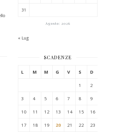
31
llo
Agosto: 2026
« Lug
SCADENZE
L
M
M
G
V
S
D
1
2
3
4
5
6
7
8
9
10
11
12
13
14
15
16
17
18
19
20
21
22
23