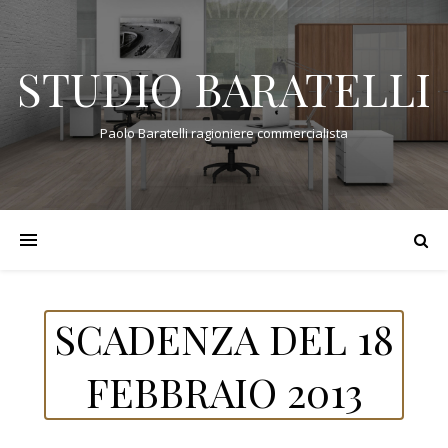
STUDIO BARATELLI
Paolo Baratelli ragioniere commercialista
SCADENZA DEL 18
FEBBRAIO 2013