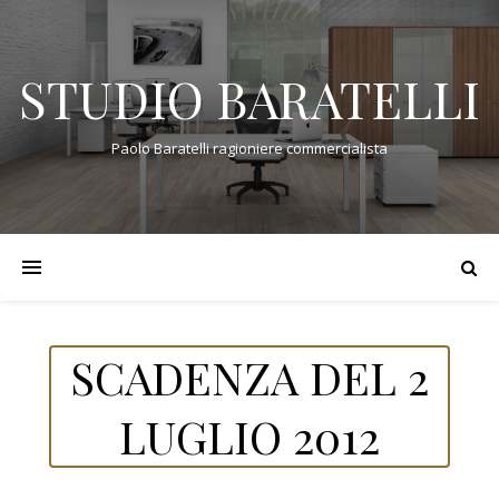
STUDIO BARATELLI
Paolo Baratelli ragioniere commercialista
SCADENZA DEL 2
LUGLIO 2012