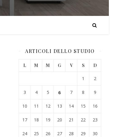
ARTICOLI DELLO STUDIO
L
M
M
G
V
S
D
1
2
3
4
5
6
7
8
9
10
11
12
13
14
15
16
17
18
19
20
21
22
23
24
25
26
27
28
29
30