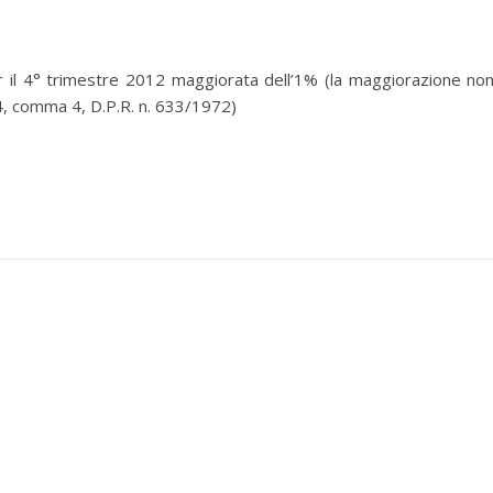
 il 4° trimestre 2012 maggiorata dell’1% (la maggiorazione non
. 74, comma 4, D.P.R. n. 633/1972)