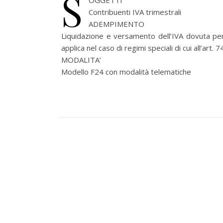
S
OGGETTI
Contribuenti IVA trimestrali
ADEMPIMENTO
Liquidazione e versamento dell’IVA dovuta per
applica nel caso di regimi speciali di cui all’art
MODALITA’
Modello F24 con modalità telematiche