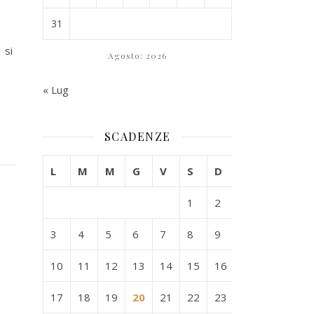
31
 si
Agosto: 2026
« Lug
SCADENZE
L
M
M
G
V
S
D
1
2
3
4
5
6
7
8
9
10
11
12
13
14
15
16
17
18
19
20
21
22
23