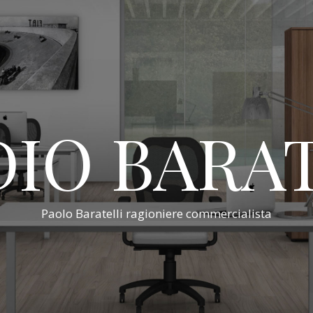
IO BARA
Paolo Baratelli ragioniere commercialista