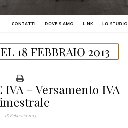
CONTATTI
DOVE SIAMO
LINK
LO STUDIO
L 18 FEBBRAIO 2013
IVA – Versamento IVA
rimestrale
18 Febbraio 2013