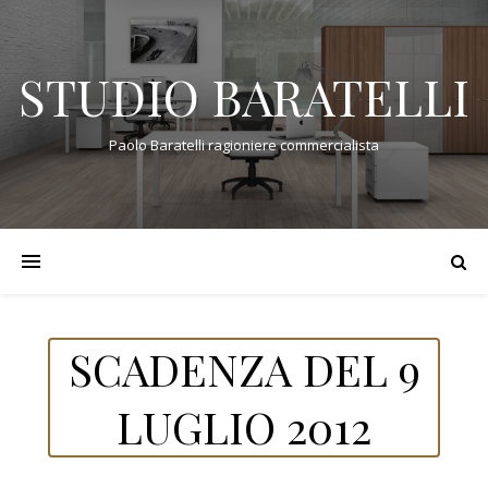
STUDIO BARATELLI
Paolo Baratelli ragioniere commercialista
SCADENZA DEL 9
LUGLIO 2012