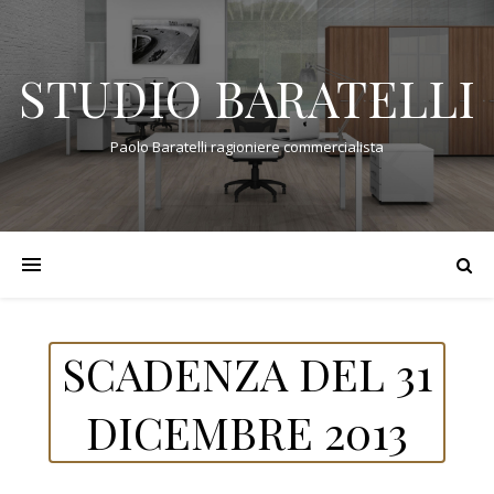
STUDIO BARATELLI
Paolo Baratelli ragioniere commercialista
SCADENZA DEL 31
DICEMBRE 2013