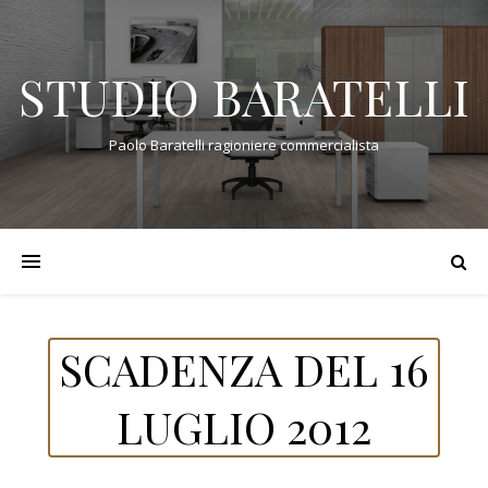
STUDIO BARATELLI
Paolo Baratelli ragioniere commercialista
SCADENZA DEL 16
LUGLIO 2012